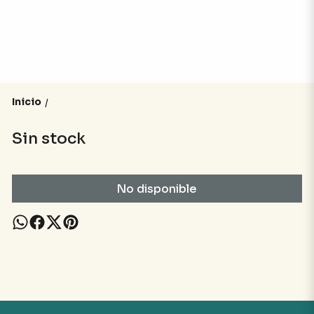
Inicio
/
Sin stock
No disponible