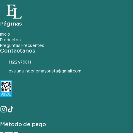
Páginas
Inicio
Productos
Preguntas Frecuentes
Contactanos
1122476811
evalunalingeriemayorista@gmail.com
Método de pago