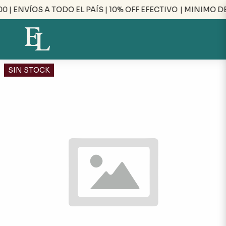
 | ENVÍOS A TODO EL PAÍS | 10% OFF EFECTIVO
| MINIMO DE
SIN STOCK