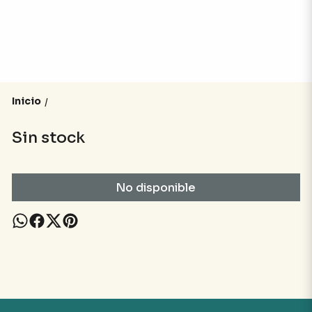
Inicio
/
Sin stock
No disponible