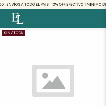
 | ENVÍOS A TODO EL PAÍS | 10% OFF EFECTIVO
| MINIMO DE
SIN STOCK