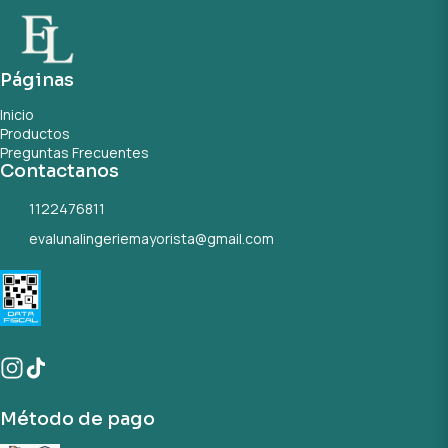
Páginas
Inicio
Productos
Preguntas Frecuentes
Contactanos
1122476811
evalunalingeriemayorista@gmail.com
Método de pago