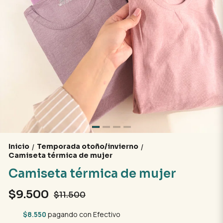
Inicio
Temporada otoño/invierno
/
/
Camiseta térmica de mujer
Camiseta térmica de mujer
$9.500
$11.500
$8.550
pagando con Efectivo