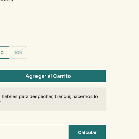
00
105
Agregar al Carrito
 hábiles para despachar, tranqui, hacemos lo
♥
Calcular