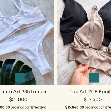
junto Art 235 trenda
Top Art 1718 Brigi
$21.000
$17.600
900,00
pagando con
Efectivo
$15.840,00
pagando con
Efe