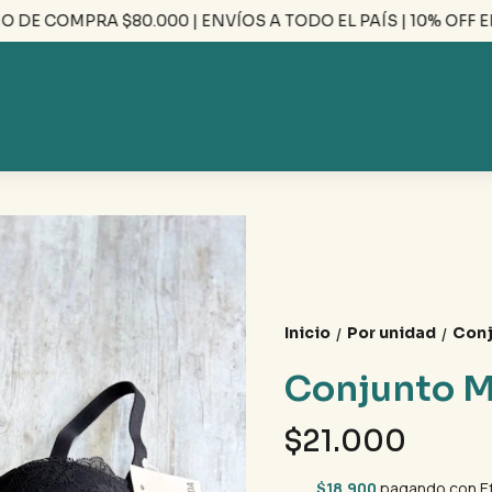
E COMPRA $80.000 | ENVÍOS A TODO EL PAÍS | 10% OFF EFE
Inicio
Por unidad
Conj
/
/
Conjunto M
$21.000
$18.900
pagando con Ef