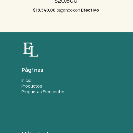
$20.600
$18.540,00
pagando con
Efectivo
Páginas
Inicio
Productos
Preguntas Frecuentes