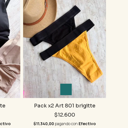
tte
Pack x2 Art 801 brigitte
$12.600
ctivo
$11.340,00
pagando con
Efectivo