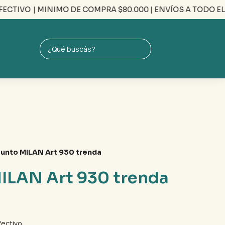
CTIVO
| MINIMO DE COMPRA $80.000 | ENVÍOS A TODO EL PAÍ
unto MILAN Art 930 trenda
ILAN Art 930 trenda
ectivo