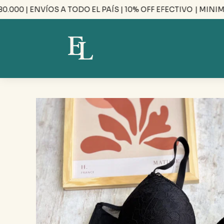
0 | ENVÍOS A TODO EL PAÍS | 10% OFF EFECTIVO
| MINIMO D