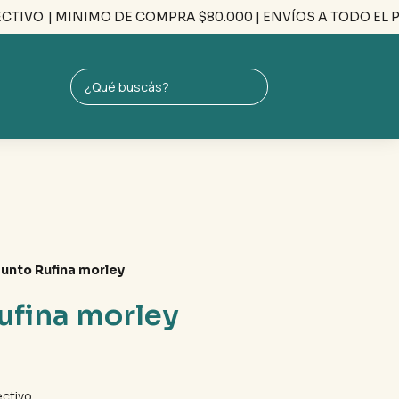
IVO
| MINIMO DE COMPRA $80.000 | ENVÍOS A TODO EL PAÍS 
unto Rufina morley
ufina morley
ctivo