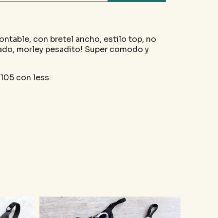
ntable, con bretel ancho, estilo top, no
zado, morley pesadito! Super comodo y
 105 con less.