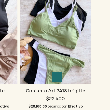
tte
Conjunto Art 2418 brigitte
$22.400
ctivo
$20.160,00
pagando con
Efectivo