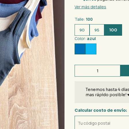
Ver más detalles
Talle:
100
100
90
95
Color:
azul
Tenemos hasta 4 días
mas rápido posible! 
Calcular costo de envío: