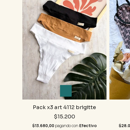
Pack x3 art 4112 brigitte
$15.200
$13.680,00
pagando con
Efectivo
$28.