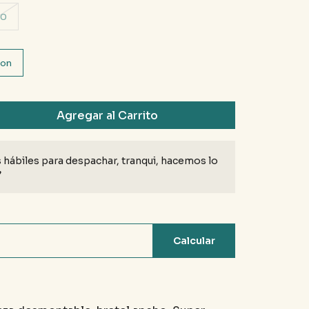
00
son
Agregar al Carrito
 hábiles para despachar, tranqui, hacemos lo
♥
Calcular