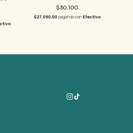
$30.100
$27.090,00
pagando con
Efectivo
ctivo
.