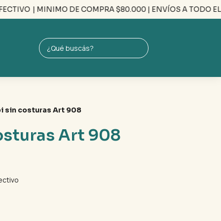
TIVO
| MINIMO DE COMPRA $80.000 | ENVÍOS A TODO EL PAÍS
i sin costuras Art 908
osturas Art 908
ectivo