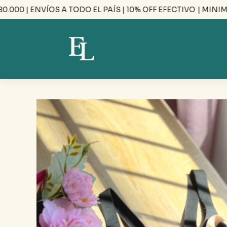
0 | ENVÍOS A TODO EL PAÍS | 10% OFF EFECTIVO
| MINIMO D