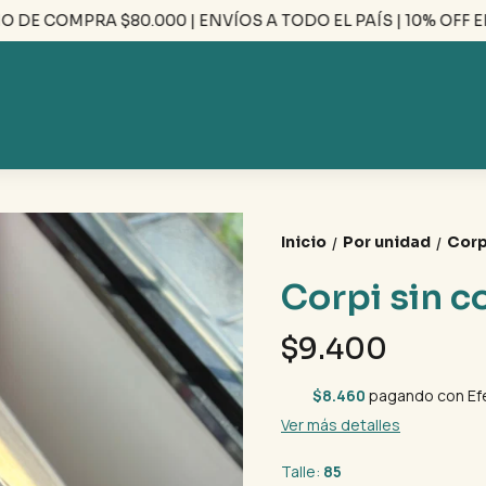
E COMPRA $80.000 | ENVÍOS A TODO EL PAÍS | 10% OFF EFEC
Inicio
Por unidad
Corp
/
/
Corpi sin c
$9.400
$8.460
pagando con Ef
Ver más detalles
Talle:
85