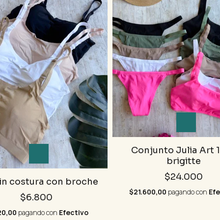
Conjunto Julia Art 
brigitte
$24.000
in costura con broche
$21.600,00
pagando con
Efe
$6.800
20,00
pagando con
Efectivo