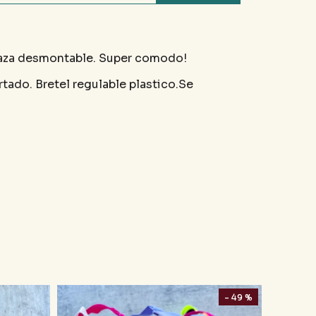
taza desmontable. Super comodo!
tado. Bretel regulable plastico.Se
- 49 %