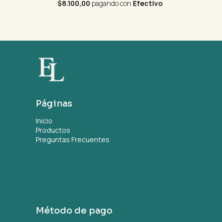
$8.100,00
pagando con
Efectivo
Páginas
Inicio
Productos
Preguntas Frecuentes
Método de pago