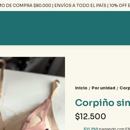
E COMPRA $80.000 | ENVÍOS A TODO EL PAÍS | 10% OFF EFE
Inicio
Por unidad
Corp
/
/
Corpiño sin
$12.500
$11.250
pagando con Ef