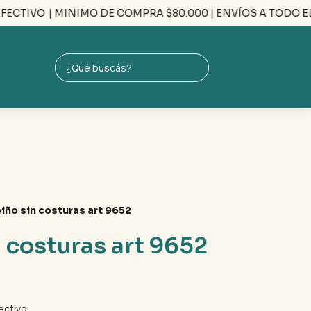
CTIVO
| MINIMO DE COMPRA $80.000 | ENVÍOS A TODO EL PAÍ
iño sin costuras art 9652
 costuras art 9652
ectivo