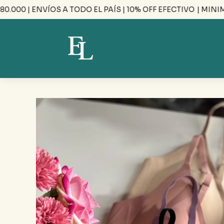
0 | ENVÍOS A TODO EL PAÍS | 10% OFF EFECTIVO
| MINIMO D