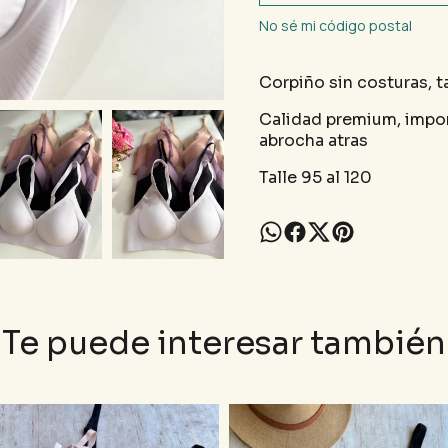
No sé mi código postal
Corpiño sin costuras, 
Calidad premium, impor
abrocha atras
Talle 95 al 120
Te puede interesar también