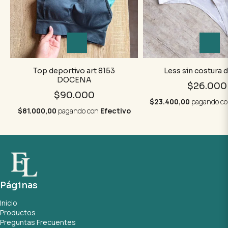
Top deportivo art 8153
Less sin costura 
DOCENA
$26.000
$90.000
$23.400,00
pagando c
$81.000,00
pagando con
Efectivo
Páginas
Inicio
Productos
Preguntas Frecuentes