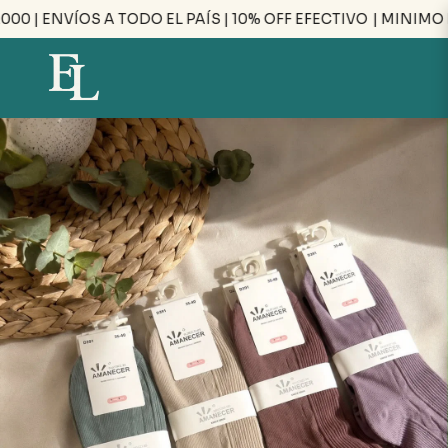
 | ENVÍOS A TODO EL PAÍS | 10% OFF EFECTIVO
| MINIMO DE