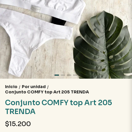
Inicio
Por unidad
/
/
Conjunto COMFY top Art 205 TRENDA
Conjunto COMFY top Art 205
TRENDA
$15.200