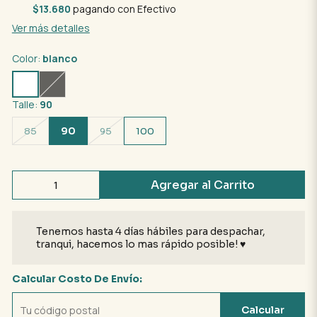
$13.680
pagando con Efectivo
Ver más detalles
Color:
blanco
Talle:
90
90
85
95
100
Agregar al Carrito
Tenemos hasta 4 días hábiles para despachar,
tranqui, hacemos lo mas rápido posible! ♥
Calcular Costo De Envío:
Calcular