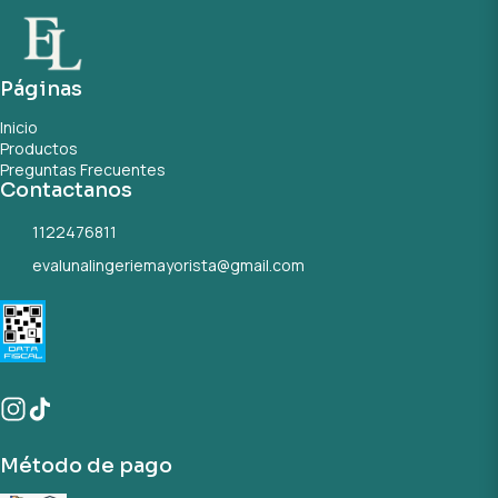
Páginas
Inicio
Productos
Preguntas Frecuentes
Contactanos
1122476811
evalunalingeriemayorista@gmail.com
Método de pago