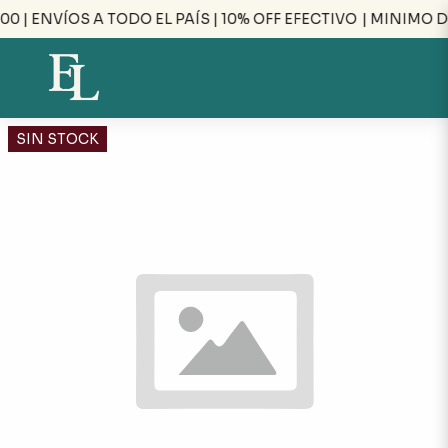
 | ENVÍOS A TODO EL PAÍS | 10% OFF EFECTIVO
| MINIMO D
SIN STOCK