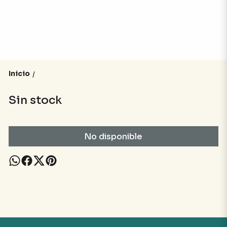
Inicio
/
Sin stock
No disponible