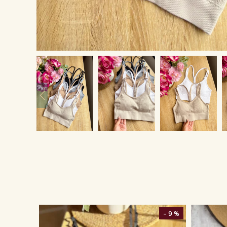
- 9 %