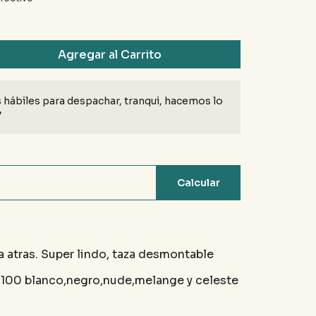
Agregar al Carrito
 hábiles para despachar, tranqui, hacemos lo
♥
Calcular
 atras. Super lindo, taza desmontable
al 100 blanco,negro,nude,melange y celeste