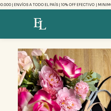
 | ENVÍOS A TODO EL PAÍS | 10% OFF EFECTIVO
| MINIMO DE