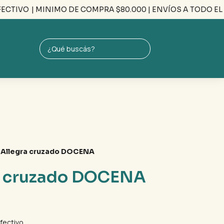
TIVO
| MINIMO DE COMPRA $80.000 | ENVÍOS A TODO EL PAÍS
 Allegra cruzado DOCENA
a cruzado DOCENA
fectivo