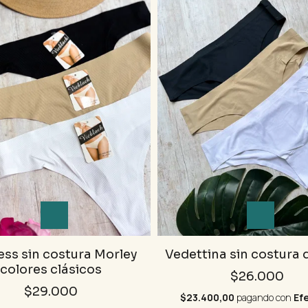
ess sin costura Morley
Vedettina sin costura
colores clásicos
$26.000
$29.000
$23.400,00
pagando con
Ef