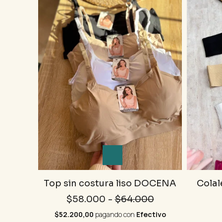
Top sin costura liso DOCENA
Colal
$58.000
-
$64.000
$52.200,00
pagando con
Efectivo