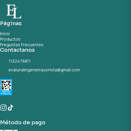
Páginas
Inicio
Productos
Preguntas Frecuentes
Contactanos
1122476811
evalunalingeriemayorista@gmail.com
Método de pago