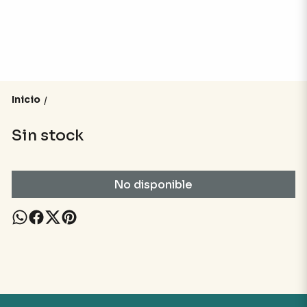
Inicio
/
Sin stock
No disponible