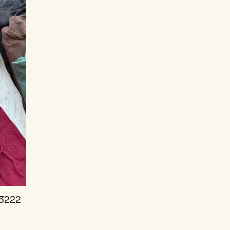
33222