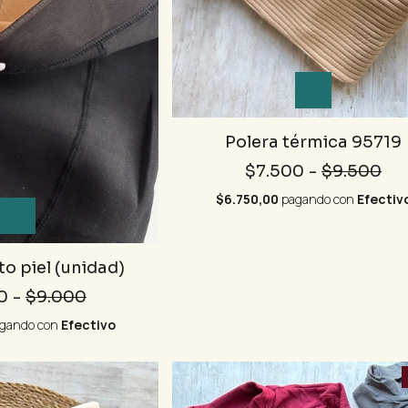
Polera térmica 95719
$7.500
-
$9.500
$6.750,00
pagando con
Efectiv
to piel (unidad)
0
-
$9.000
gando con
Efectivo