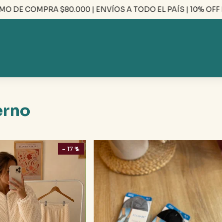
COMPRA $80.000 | ENVÍOS A TODO EL PAÍS | 10% OFF EFECT
erno
- 17 %