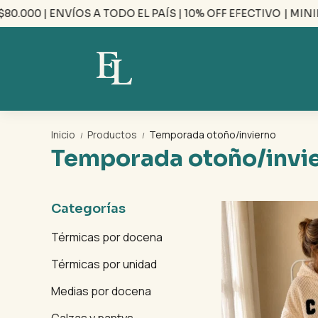
| ENVÍOS A TODO EL PAÍS | 10% OFF EFECTIVO
| MINIMO DE 
Inicio
Productos
Temporada otoño/invierno
/
/
Temporada otoño/invi
Categorías
Térmicas por docena
Térmicas por unidad
Medias por docena