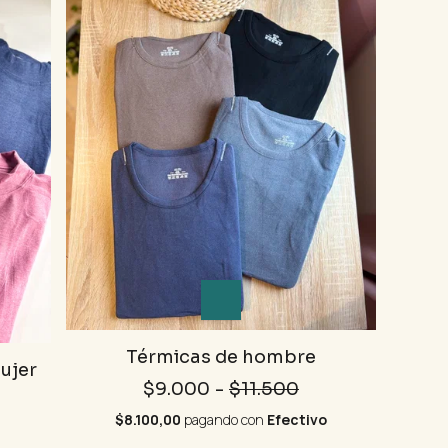
Térmicas de hombre
ujer
$9.000
-
$11.500
$8.100,00
pagando con
Efectivo