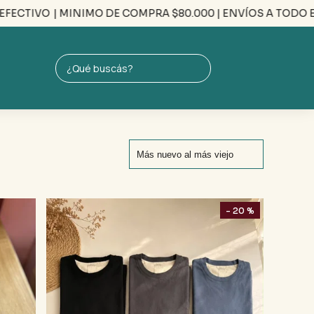
IVO
| MINIMO DE COMPRA $80.000 | ENVÍOS A TODO EL PAÍS 
- 20 %